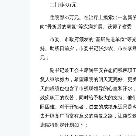
二门诊8万元；
住院部35万元。在治疗上摸索出一套新
向“骨折后的康复”等疾病扩展。获得了省委、
市委、市政府颁发的“基层先进单位”等
持。助残日前夕，市委书记张少农、市长李雁
元；
副书记兼工会主席尚平安在慰问残疾职工
复人继续努力，希望康院的明天更完好、更美
天的成绩也包含了市残联领导的心血和汗水
残疾职工的疾苦，同时给予极大的支持。他
际困难。对于开拓者，过去的成绩永远只是
去开辟宽广而富有意义的康复之路，让康院
康院特制定计划如下：