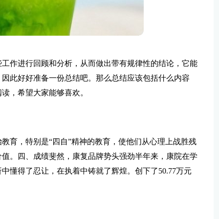
些工作进行回顾和分析，从而做出带有规律性的结论，它能
，因此好好准备一份总结吧。那么总结应该包括什么内容
阅读，希望大家能够喜欢。
教育，特别是“四自”精神的教育，使他们从心理上战胜残
价值。四、成绩斐然，康复品牌势头强劲半年来，康院在学
懂得了忍让，在执着中铸就了辉煌。创下了50.77万元