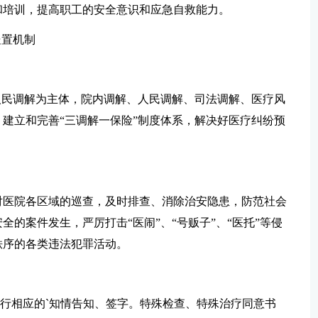
和培训，提高职工的安全意识和应急自救能力。
处置机制
人民调解为主体，院内调解、人民调解、司法调解、医疗风
建立和完善“三调解一保险”制度体系，解决好医疗纠纷预
对医院各区域的巡查，及时排查、消除治安隐患，防范社会
的案件发生，严厉打击“医闹”、“号贩子”、“医托”等侵
秩序的各类违法犯罪活动。
进行相应的`知情告知、签字。特殊检查、特殊治疗同意书