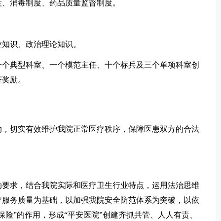
度、消毒制度、药品质量监督制度。
业知识、政治理论知识。
一个典型科室、一个模范主任、十个标兵及三个单项科室创
济奖励。
动，切实有效维护我院正常医疗秩序，保障医患双方的合法
。
动要求，结合我院实际和医疗卫生行业特点，运用法治思维
疗服务质量为基础，以加强我院安全防范体系为突破，以依
保险”的作用，形成“平安医院”创建齐抓共管、人人有责、