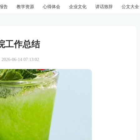
报告
教学资源
心得体会
企业文化
讲话致辞
公文大全
院工作总结
26-06-14 07:13:02