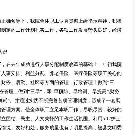
的正确领导下，我院全体职工认真贯彻上级指示精神，积极
初制定的工作计划扎实工作，各项工作发展势头良好，经济
认识
下，在去年成功进行人事分配制度改革的基础上，年初我院
了人事安排、利益分配、养老保险、医疗保险等职工关心的
财务、后勤、社区等方面的管理，行政管理上做到“三
务管理上做到“三早”，即“早预防、早培训、早提高”;财务
低消耗”。并通过实践不断完善各项管理制度，形成了一套既
的管理方案。使全体职工立足本职工作，尽职尽责，较好的
立团结、民主、人文关怀的工作生活氛围。利用5.12护士
活愉悦、友好相处，服务质量也有了明显提高，被县文明委