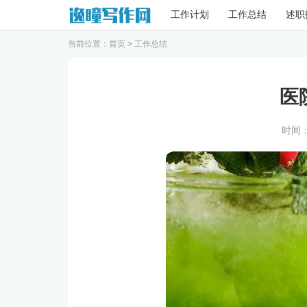
工作计划
工作总结
述职
当前位置：
首页
>
工作总结
医
时间：20