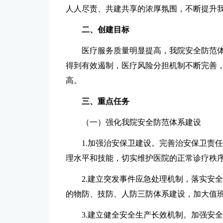
人人尽责、共建共享的浓厚氛围，不断提升我
二、创建目标
医疗服务质量明显提高，我院安全防范
得到有效遏制，医疗风险分担机制不断完善
高。
三、重点任务
（一）强化我院安全防范体系建设
1.加强治安保卫建设。完善治安保卫责
理水平和技能，切实维护医院的正常诊疗秩
2.建立突发事件应急处理机制，落实安
的物防、技防、人防三防体系建设，加大值
3.建立健全安全生产长效机制。加强安