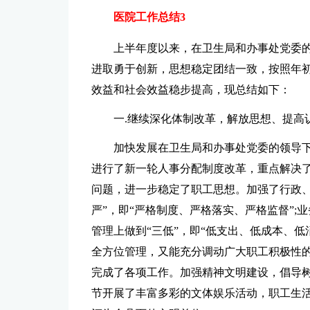
医院工作总结3
上半年度以来，在卫生局和办事处党委
进取勇于创新，思想稳定团结一致，按照年
效益和社会效益稳步提高，现总结如下：
一.继续深化体制改革，解放思想、提高
加快发展在卫生局和办事处党委的领导
进行了新一轮人事分配制度改革，重点解决
问题，进一步稳定了职工思想。加强了行政、
严”，即“严格制度、严格落实、严格监督”;业
管理上做到“三低”，即“低支出、低成本、
全方位管理，又能充分调动广大职工积极性
完成了各项工作。加强精神文明建设，倡导树
节开展了丰富多彩的文体娱乐活动，职工生