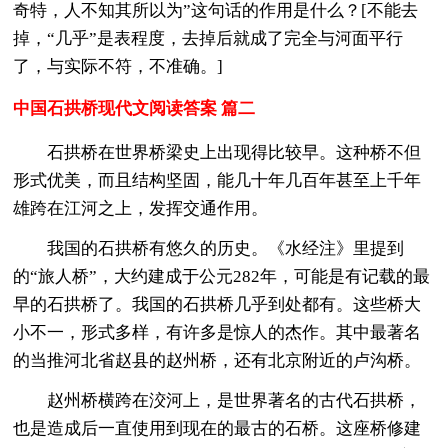
奇特，人不知其所以为”这句话的作用是什么？[不能去
掉，“几乎”是表程度，去掉后就成了完全与河面平行
了，与实际不符，不准确。]
中国石拱桥现代文阅读答案 篇二
石拱桥在世界桥梁史上出现得比较早。这种桥不但
形式优美，而且结构坚固，能几十年几百年甚至上千年
雄跨在江河之上，发挥交通作用。
我国的石拱桥有悠久的历史。《水经注》里提到
的“旅人桥”，大约建成于公元282年，可能是有记载的最
早的石拱桥了。我国的石拱桥几乎到处都有。这些桥大
小不一，形式多样，有许多是惊人的杰作。其中最著名
的当推河北省赵县的赵州桥，还有北京附近的卢沟桥。
赵州桥横跨在洨河上，是世界著名的古代石拱桥，
也是造成后一直使用到现在的最古的石桥。这座桥修建