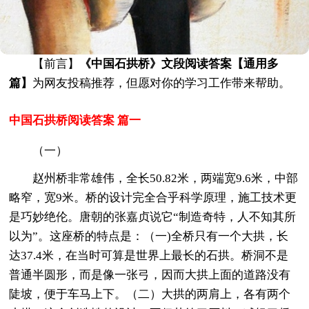
【前言】
《中国石拱桥》文段阅读答案【通用多
篇】
为网友投稿推荐，但愿对你的学习工作带来帮助。
中国石拱桥阅读答案 篇一
（一）
赵州桥非常雄伟，全长50.82米，两端宽9.6米，中部
略窄，宽9米。桥的设计完全合乎科学原理，施工技术更
是巧妙绝伦。唐朝的张嘉贞说它“制造奇特，人不知其所
以为”。这座桥的特点是：（一)全桥只有一个大拱，长
达37.4米，在当时可算是世界上最长的石拱。桥洞不是
普通半圆形，而是像一张弓，因而大拱上面的道路没有
陡坡，便于车马上下。（二）大拱的两肩上，各有两个