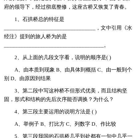
府的领导下，经过彻底整修，这座古桥又恢复了青春。
1、石拱桥总的特征是
_________________________________，文中引用《水
经注》提到的旅人桥为的是
____________________________________。
2、从上面的几段文字看，说明的顺序是( )
A、由本质到现象 B、由具体到概括 C、由一般到个
别 D、由原因到结果
3、第二段中写这种桥不但形式优美，而且结构坚
固，形式和结构的先后次序能否调换？为什么？
4、第三段主要运用的说明方法是 ( )
A、举例子 B、打比方 C、列数字 D、作比较
5、第三段我国的石拱桥几乎到处都有一句中几乎一