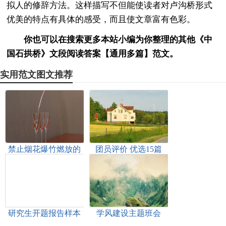
拟人的修辞方法。这样描写不但能使读者对卢沟桥形式
优美的特点有具体的感受，而且使文章富有色彩。
你也可以在搜索更多本站小编为你整理的其他《中
国石拱桥》文段阅读答案【通用多篇】范文。
实用范文图文推荐
禁止烟花爆竹燃放的
团员评价 优选15篇
倡议书【精品多篇】
研究生开题报告样本
学风建设主题班会
精品多篇
【精品多篇】