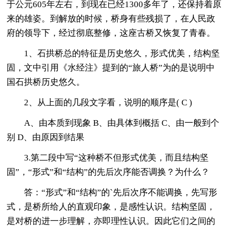
于公元605年左右，到现在已经1300多年了，还保持着原
来的雄姿。到解放的时候，桥身有些残损了，在人民政
府的领导下，经过彻底整修，这座古桥又恢复了青春。
1、石拱桥总的特征是历史悠久，形式优美，结构坚
固，文中引用《水经注》提到的“旅人桥”为的是说明中
国石拱桥历史悠久。
2、从上面的几段文字看，说明的顺序是( C )
A、由本质到现象 B、由具体到概括 C、由一般到个
别 D、由原因到结果
3.第二段中写“这种桥不但形式优美，而且结构坚
固”，“形式”和“结构”的先后次序能否调换？为什么？
答：“形式”和“结构”的`先后次序不能调换，先写形
式，是桥所给人的直观印象，是感性认识。结构坚固，
是对桥的进一步理解，亦即理性认识。因此它们之间的