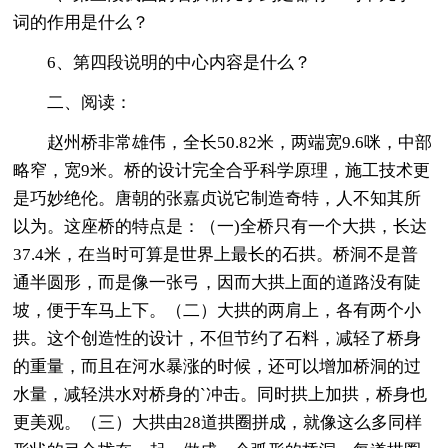
词的作用是什么？
6、第四段说明的中心内容是什么？
二、阅读：
赵州桥非常雄伟，全长50.82米，两端宽9.6咪，中部
略窄，宽9米。桥的设计完全合乎科学原理，施工技术更
是巧妙绝伦。唐朝的张嘉贞说它制造奇特，人不知其所
以为。这座桥的特点是：（一)全桥只有一个大拱，长达
37.4米，在当时可算是世界上最长的石拱。桥洞不是普
通半圆形，而是像一张弓，因而大拱上面的道路没有陡
坡，便于车马上下。（二）大拱的两肩上，各有两个小
拱。这个创造性的设计，不但节约了石料，减轻了桥身
的重量，而且在河水暴涨的时候，还可以增加桥洞的过
水量，减轻洪水对桥身的`冲击。同时拱上加拱，桥身也
更美观。（三）大拱由28道拱圈拼成，就像这么多同样