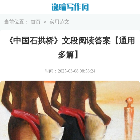
>
当前位置：
首页
实用范文
《中国石拱桥》文段阅读答案【通用
多篇】
时间：2025-03-08 08:53:24