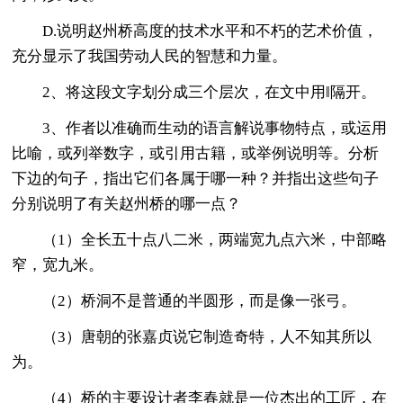
D.说明赵州桥高度的技术水平和不朽的艺术价值，
充分显示了我国劳动人民的智慧和力量。
2、将这段文字划分成三个层次，在文中用‖隔开。
3、作者以准确而生动的语言解说事物特点，或运用
比喻，或列举数字，或引用古籍，或举例说明等。分析
下边的句子，指出它们各属于哪一种？并指出这些句子
分别说明了有关赵州桥的哪一点？
（1）全长五十点八二米，两端宽九点六米，中部略
窄，宽九米。
（2）桥洞不是普通的半圆形，而是像一张弓。
（3）唐朝的张嘉贞说它制造奇特，人不知其所以
为。
（4）桥的主要设计者李春就是一位杰出的工匠，在