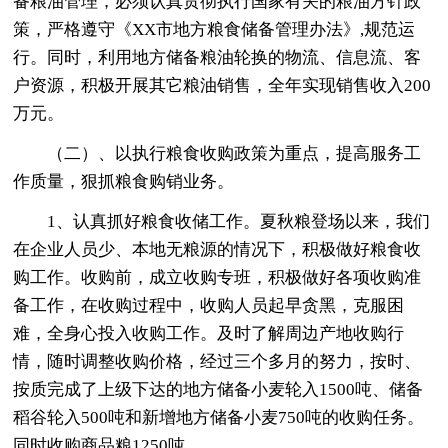
备粮油管理，必须认真贯彻执行国家有关的粮油方针政
策，严格遵守《XX市地方粮食储备管理办法》,规范运
行。同时，利用地方储备粮油轮换的物流、信息流、客
户资源，积极开展其它粮油销售，全年实现销售收入200
万元。
（二）、以执行粮食收购政策为重点，提高服务工
作质量，狠抓粮食购销业务。
1、认真抓好粮食收储工作。夏秋粮登场以来，我们
在企业人员少、本地无粮源的情况下，积极做好粮食收
购工作。收购前，成立收购专班，积极做好各项收购准
备工作，在收购过程中，收购人员起早贪黑，克服困
难，全身心投入收购工作。及时了解周边产地收购行
情，随时调整收购价格，经过三个多月的努力，按时、
按质完成了上级下达的地方储备小麦轮入1500吨、储备
稻谷轮入500吨和新增地方储备小麦750吨的收购任务。
同时收购商品粮1250吨。