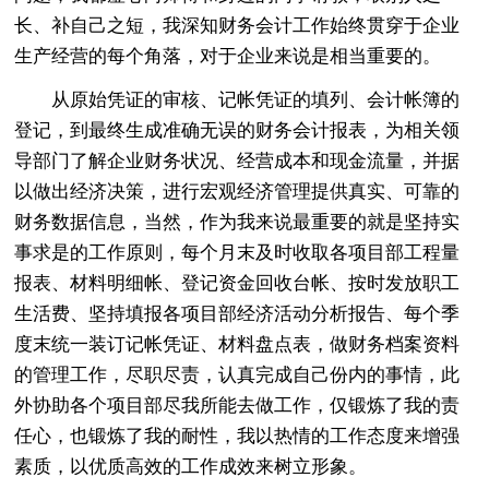
长、补自己之短，我深知财务会计工作始终贯穿于企业
生产经营的每个角落，对于企业来说是相当重要的。
从原始凭证的审核、记帐凭证的填列、会计帐簿的
登记，到最终生成准确无误的财务会计报表，为相关领
导部门了解企业财务状况、经营成本和现金流量，并据
以做出经济决策，进行宏观经济管理提供真实、可靠的
财务数据信息，当然，作为我来说最重要的就是坚持实
事求是的工作原则，每个月末及时收取各项目部工程量
报表、材料明细帐、登记资金回收台帐、按时发放职工
生活费、坚持填报各项目部经济活动分析报告、每个季
度末统一装订记帐凭证、材料盘点表，做财务档案资料
的管理工作，尽职尽责，认真完成自己份内的事情，此
外协助各个项目部尽我所能去做工作，仅锻炼了我的责
任心，也锻炼了我的耐性，我以热情的工作态度来增强
素质，以优质高效的工作成效来树立形象。