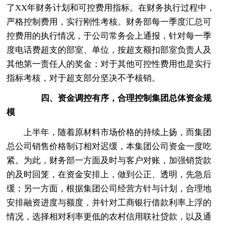
了XX年财务计划和可控费用指标。在财务执行过程中，
严格控制费用，实行刚性考核。财务部每一季度汇总可
控费用的执行情况，于公司常务会上通报，针对每一季
度电话费超支的部室、单位，按超支额扣部室负责人及
其他第一责任人的奖金；对于其他可控性费用也是实行
指标考核，对于超支部分坚决不予核销。
四、资金调控有序，合理控制集团总体资金规
模
上半年，随着原材料市场价格的持续上扬，而集团
总公司销售价格制订相对迟缓，本集团公司资金一度吃
紧。为此，财务部一方面及时与客户对账，加强销货款
的及时回笼，在资金安排上，做到公正、透明，先急后
缓；另一方面，根据集团公司经营方针与计划，合理地
安排融资进度与额度，并针对工商银行借款利率上浮的
情况，选择相对利率更低的农村信用联社贷款，以及通