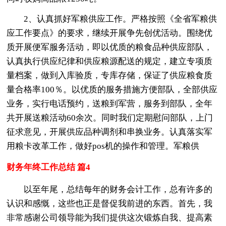
2、认真抓好军粮供应工作。严格按照《全省军粮供
应工作要点》的要求，继续开展争先创优活动。围绕优
质开展便军服务活动，即以优质的粮食品种供应部队，
认真执行供应纪律和供应粮源配送的规定，建立专项质
量档案，做到入库验质，专库存储，保证了供应粮食质
量合格率100％。以优质的服务措施方便部队，全部供应
业务，实行电话预约，送粮到军营，服务到部队，全年
共开展送粮活动60余次。同时我们定期慰问部队，上门
征求意见，开展供应品种调剂和串换业务。认真落实军
用粮卡改革工作，做好pos机的操作和管理。军粮供
财务年终工作总结 篇4
以至年尾，总结每年的财务会计工作，总有许多的
认识和感慨，这些也正是督促我前进的东西。首先，我
非常感谢公司领导能为我们提供这次锻炼自我、提高素