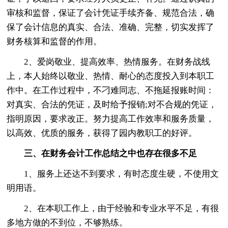
审核和监督，保证了会计凭证手续齐备、规范合法，确
保了会计信息的真实、合法、准确、完整，切实发挥了
财务核算和监督的作用。
2、爱岗敬业、提高效率、热情服务。在财务战线
上，本人始终以敬业、热情、耐心的态度投入到本职工
作中。在工作过程中，不刁难同志、不拖延报账时间：
对真实、合法的凭证，及时给予报销;对不合规的凭证，
指明原因，要求改正。努力提高工作效率和服务质量，
以高效、优质的服务，获得了园内教职工的好评。
三、在财务会计工作
总结之中也存在很多不足
1、服务上还达不到要求，有时态度生硬，不使用文
明用语。
2、在本职工作上，由于经验和专业水平不足，有很
多地方做的不到位，不够熟练。