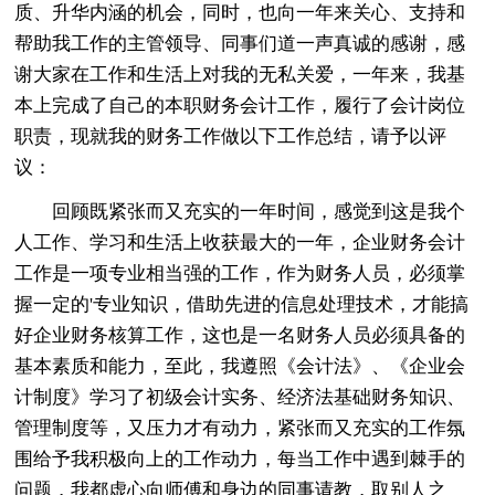
质、升华内涵的机会，同时，也向一年来关心、支持和
帮助我工作的主管领导、同事们道一声真诚的感谢，感
谢大家在工作和生活上对我的无私关爱，一年来，我基
本上完成了自己的本职财务会计工作，履行了会计岗位
职责，现就我的财务工作做以下工作总结，请予以评
议：
回顾既紧张而又充实的一年时间，感觉到这是我个
人工作、学习和生活上收获最大的一年，企业财务会计
工作是一项专业相当强的工作，作为财务人员，必须掌
握一定的'专业知识，借助先进的信息处理技术，才能搞
好企业财务核算工作，这也是一名财务人员必须具备的
基本素质和能力，至此，我遵照《会计法》、《企业会
计制度》学习了初级会计实务、经济法基础财务知识、
管理制度等，又压力才有动力，紧张而又充实的工作氛
围给予我积极向上的工作动力，每当工作中遇到棘手的
问题，我都虚心向师傅和身边的同事请教，取别人之