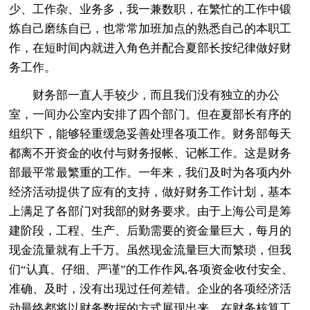
少、工作杂、业务多，我一兼数职，在繁忙的工作中锻
炼自己磨练自已，也常常加班加点的熟悉自己的本职工
作，在短时间内就进入角色并配合夏部长按纪律做好财
务工作。
财务部一直人手较少，而且我们没有独立的办公
室，一间办公室内安排了四个部门。但在夏部长有序的
组织下，能够轻重缓急妥善处理各项工作。财务部每天
都离不开资金的收付与财务报帐、记帐工作。这是财务
部最平常最繁重的工作。一年来，我们及时为各项内外
经济活动提供了应有的支持，做好财务工作计划，基本
上满足了各部门对我部的财务要求。由于上海公司是筹
建阶段，工程、生产、后勤需要的资金量巨大，每月的
现金流量就有上千万。虽然现金流量巨大而繁琐，但我
们“认真、仔细、严谨”的工作作风,各项资金收付安全、
准确、及时，没有出现过任何差错。企业的各项经济活
动最终都将以财务数据的方式展现出来。在财务核算工