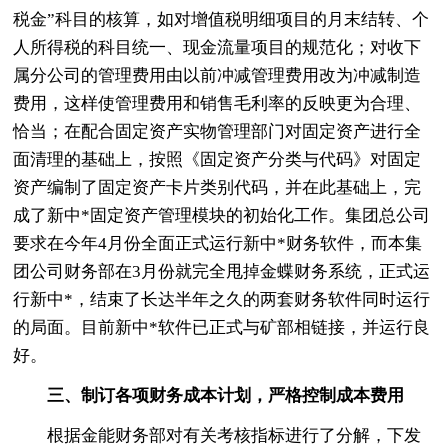
税金”科目的核算，如对增值税明细项目的月末结转、个
人所得税的科目统一、现金流量项目的规范化；对收下
属分公司的管理费用由以前冲减管理费用改为冲减制造
费用，这样使管理费用和销售毛利率的反映更为合理、
恰当；在配合固定资产实物管理部门对固定资产进行全
面清理的基础上，按照《固定资产分类与代码》对固定
资产编制了固定资产卡片类别代码，并在此基础上，完
成了新中*固定资产管理模块的初始化工作。集团总公司
要求在今年4月份全面正式运行新中*财务软件，而本集
团公司财务部在3月份就完全甩掉金蝶财务系统，正式运
行新中*，结束了长达半年之久的两套财务软件同时运行
的局面。目前新中*软件已正式与矿部相链接，并运行良
好。
三、制订各项财务成本计划，严格控制成本费用
根据金能财务部对有关考核指标进行了分解，下发