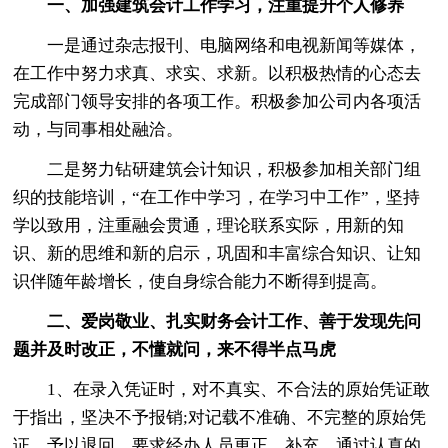
一、加强建筑会计工作学习，注重提升个人修养
一是通过杂志报刊、电脑
网络和电视新闻等媒体，
在工作中努力求真、求实、求新。以积极热情的心态去
完成部门
领导安排的各项工作。积极参加公司内各项活
动，与同事相处融洽。
二是努力钻研建筑会计知识，积极参加相关部门组
织的技能培训，“在工作中学习，在学习中工作”，坚持
学以致用，注重融会贯通，理论联系实际，用新的知
识、新的思维和新的启示，巩固和丰富综合知识、让知
识伴随年龄增长，使自身综合能力不断得到提高。
二、爱岗敬业、扎实财务会计工作、善于发现先问
题并及时改正，不懂就问，来不得半点马虎
1、在录入凭证时，对不真实、不合法的原始凭证敢
于指出，坚决不予报销;对记载不准确、不完整的原始凭
证，予以退回，要求经办人员更正、补充。通过认真的