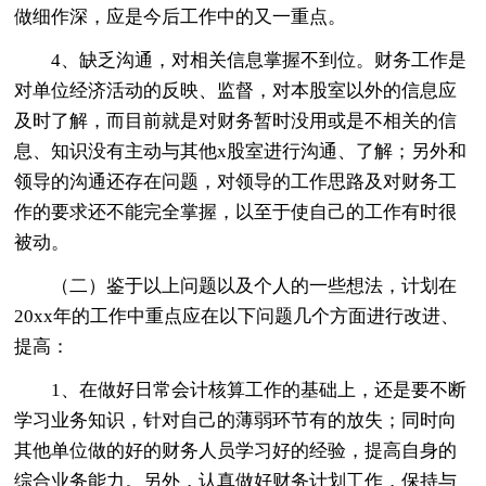
做细作深，应是今后工作中的又一重点。
4、缺乏沟通，对相关信息掌握不到位。财务工作是
对单位经济活动的反映、监督，对本股室以外的信息应
及时了解，而目前就是对财务暂时没用或是不相关的信
息、知识没有主动与其他x股室进行沟通、了解；另外和
领导的沟通还存在问题，对领导的工作思路及对财务工
作的要求还不能完全掌握，以至于使自己的工作有时很
被动。
（二）鉴于以上问题以及个人的一些想法，计划在
20xx年的工作中重点应在以下问题几个方面进行改进、
提高：
1、在做好日常会计核算工作的基础上，还是要不断
学习业务知识，针对自己的薄弱环节有的放失；同时向
其他单位做的好的财务人员学习好的经验，提高自身的
综合业务能力。另外，认真做好财务计划工作，保持与