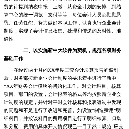
费的计提到纳税申报、上缴；从资金计划的安排，到结
算中心的统一调拨、支付等等，每位会计人员都勤勤恳
恳、任劳任怨、努力做好本职工作，认真执行企业会计
制度，实现了会计信息收集、处理和传递的及时性、准
确性。
二、以实施新中大软件为契机，规范各项财务
基础工作
在经过两个月的XX年度三套会计决算报告的编制
后，财务部按新企业会计制度的要求着手进行了新中
*XX年财务会计模块的初始化工作。对会计科目、核算
项目、部门的设置，会计报表的格式等均按照新企业会
计制度的规定，并针对平时会计核算和报表编制中发现
的问题和不足进行了改进和完善。如设置“制造费用”明
细科目，并按该科目的费用项目进行了明细核算、归集
和分配，费用的具体开支情况现已一目了然；规范“应交