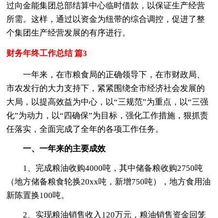
过向金能集团总部结算中心临时借款，以保证生产经营
所需。这样，通过以资金为纽带的综合调控，促进了整
个集团生产经营发展的有序进行。
财务年终工作总结 篇3
一年来，在市粮食局的正确领导下，在市财政局、
市农发行的大力支持下，紧紧围绕全市经济社会发展的
大局，以提高效益为中心，以“三规范”为重点，以“三强
化”为动力，以“四确保”为目标，强化工作措施，狠抓责
任落实，全面完成了全年的各项工作任务。
一、一年来的主要成效
1、完成粮油收购4000吨，其中储备粮收购2750吨
（地方储备粮食轮换20xx吨，新增750吨），地方食用油
新陈置换100吨。
2、实现粮油销售收入120万元，粮油销售资金回笼