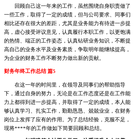
回顾自己这一年来的工作，虽然围绕自身职责做了
一些工作，取得了一定的成绩，但与公司要求、同事们
相比还存在很大的差距，尤其是业务能力有待进一步提
高，虚心接受评议意见，认真履行本职工作，以更饱满
的热情、端正的工作姿态，认真钻研业务知识，不断提
高自己的业务水平及业务素质，争取明年能继续提高，
为企业的财务工作不断努力做出新的贡献。
财务年终工作总结 篇5
在这一年的时间里，在
领导及同事们的帮助指导
下，通过自身的努力，无论是在工作态度还是在工作能
力上都得到进一步提高，并取得了一定的成绩，本人能
够认真学习、扎实工作，勤勤恳恳、兢兢业业，在财务
岗位上发挥了应有的作用。为了
总结经验，克服不足，
现将
*
*
*
*年的工作做如下简要回顾和
总结。