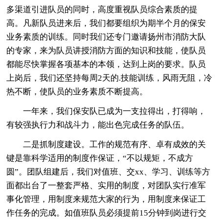
多渠道引进队员的同时，高度重视队员综合素质的提
高。凡新队员进来后，我们都要组织为期半个月的保安
业务素质的训练。同时我们还专门邀请扬州市消防大队
的专家，来为队员讲授消防方面的知识和技能，使队员
都能尽快掌握各项基本的本领，达到上岗的要求。队员
上岗后，我们还坚持每周2天的.技能训练，风雨无阻，冷
热不断，使队员的业务素质不断提高。
一年来，我们保安队已成为一支拉得出，打得响，
有较强执行力和战斗力，能出色完成任务的队伍。
二是抓制度建设。工作的规范有序、卓有成效的关
键是靠科学适用的制度作保证，“不以规矩，不成方
圆”。团队组建后，我们对值班、交xx、学习、训练等方
面都出台了一整套严格、实用的制度，对团队实行准军
事化管理，用制度来规范大家的行为，用制度来保证工
作任务的完成。如值班队员必须提前15分钟到岗进行交