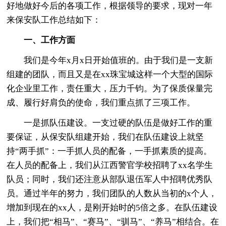
好地做好今后的各项工作，根据领导的要求，现对一年
来保安队工作总结如下：
一、工作方面
我们是今年x月x日开始值班的。由于我们是一支新
组建的团队，而且又是在xx珠宝城这样一个大型的国际
化企业里工作，责任重大，压力千钧。为了保质保量完
成、履行好肩负的使命，我们重点抓了三项工作。
一是抓队伍建设。一支过硬的队伍是做好工作的重
要保证，从保安队组建开始，我们在队伍建设上就坚
持“两手抓”：一手抓人员的配备，一手抓素质的提高。
在人员的配备上，我们从江西警官学校招聘了xx名学生
队员；同时，我们还注意从部队退伍军人中招聘优秀队
员。通过半年的努力，我们团队的人数从当初的x个人，
增加到现在的xx人，是刚开始时的5倍之多。在队伍建设
上，我们把“相马”、“赛马”、“驯马”、“养马”相结合。在