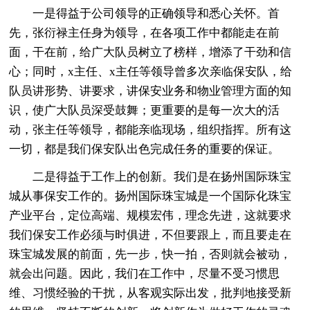
一是得益于公司领导的正确领导和悉心关怀。首
先，张衍禄主任身为领导，在各项工作中都能走在前
面，干在前，给广大队员树立了榜样，增添了干劲和信
心；同时，x主任、x主任等领导曾多次亲临保安队，给
队员讲形势、讲要求，讲保安业务和物业管理方面的知
识，使广大队员深受鼓舞；更重要的是每一次大的活
动，张主任等领导，都能亲临现场，组织指挥。所有这
一切，都是我们保安队出色完成任务的重要的保证。
二是得益于工作上的创新。我们是在扬州国际珠宝
城从事保安工作的。扬州国际珠宝城是一个国际化珠宝
产业平台，定位高端、规模宏伟，理念先进，这就要求
我们保安工作必须与时俱进，不但要跟上，而且要走在
珠宝城发展的前面，先一步，快一拍，否则就会被动，
就会出问题。因此，我们在工作中，尽量不受习惯思
维、习惯经验的干扰，从客观实际出发，批判地接受新