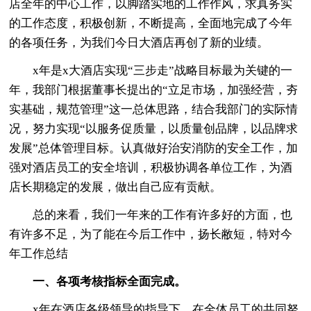
店全年的中心工作，以脚踏实地的工作作风，求真务实
的工作态度，积极创新，不断提高，全面地完成了今年
的各项任务，为我们今日大酒店再创了新的业绩。
x年是x大酒店实现“三步走”战略目标最为关键的一
年，我部门根据董事长提出的“立足市场，加强经营，夯
实基础，规范管理”这一总体思路，结合我部门的实际情
况，努力实现“以服务促质量，以质量创品牌，以品牌求
发展”总体管理目标。认真做好治安消防的安全工作，加
强对酒店员工的安全培训，积极协调各单位工作，为酒
店长期稳定的发展，做出自己应有贡献。
总的来看，我们一年来的工作有许多好的方面，也
有许多不足，为了能在今后工作中，扬长敝短，特对今
年工作总结
一、各项考核指标全面完成。
x年在酒店各级领导的指导下，在全体员工的共同努