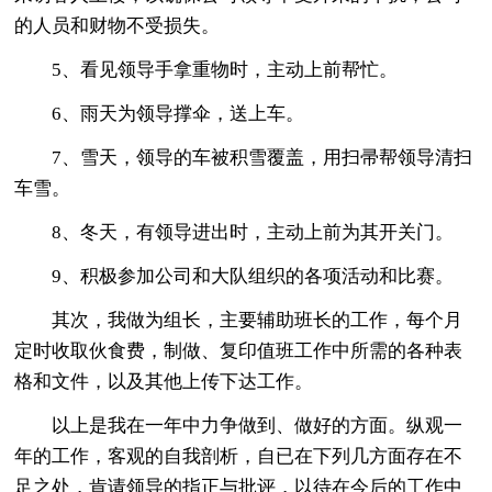
的人员和财物不受损失。
5、看见领导手拿重物时，主动上前帮忙。
6、雨天为领导撑伞，送上车。
7、雪天，领导的车被积雪覆盖，用扫帚帮领导清扫
车雪。
8、冬天，有领导进出时，主动上前为其开关门。
9、积极参加公司和大队组织的各项活动和比赛。
其次，我做为组长，主要辅助班长的工作，每个月
定时收取伙食费，制做、复印值班工作中所需的各种表
格和文件，以及其他上传下达工作。
以上是我在一年中力争做到、做好的方面。纵观一
年的工作，客观的自我剖析，自已在下列几方面存在不
足之处，肯请领导的指正与批评，以待在今后的工作中