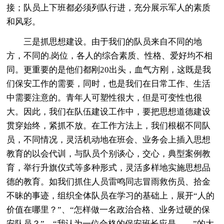
接；队员上下班都必须列队行进，充分展示军人的素质
和风彩。
三是抓思想建设。由于我们的队员来自不同的地
方，不同的.岗位，各人的综合素质、性格、爱好均不相
同。更重要的是他们都刚20出头，血气方刚，这既是我
们保安工作的需要，同时，也是我们在日常工作、生活
中需要注意的。青年人可塑性很大，但是可变性也很
大。因此，我们在队伍建设工作中，要把思想道德建设
贯穿始终，紧抓不放。在工作方法上，我们根椐不同队
员，不同情况，灵活机动地在班会、业务会上插入思想
教育的以会代训，与队员个别谈心，交心，典型案例教
育，举行升旗仪式等多种形式，灵活多样地实施思想品
德的教育。如我们抓住人员雷鸣同志冒雨救伤员、拾金
不昧的事迹，组织全体队员在学习的基础上，展开“人的
价值在哪里？”、“怎样做一名政治合格、业务过硬的保
安队员？”、“我认为一位合格的保安班长应是……”的大