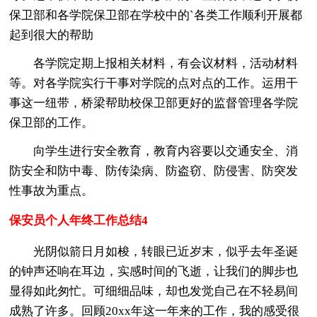
保卫部和各学院保卫部在学校中的`各类工作顺利开展都
起到很大的帮助
各学院定期上报相关材料，有会议材料，活动材料
等。对各学院实行干事对学院的点对点的工作。运用干
事这一纽带，桥梁帮助校保卫部更好的监督管理各学院
保卫部的工作。
向学生进行安全教育，教育内容要以交通安全、消
防安全和防中毒、防传染病、防盗窃、防侵害、防突发
性事故为重点。
保安员个人年终工作总结4
光阴似箭日月如梭，转眼已近岁末，似乎去年圣诞
的钟声还响在耳边，实感时间的飞逝，让我们的脚步也
显得如此匆忙。可细细品味，却也发觉自己在不轻易间
成熟了许多。回顾20xx年这一年来的工作，我的感受很