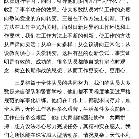
队员进行学习，同时，引导他们多问几个“为什么？”，
收到了事半功倍的效果。使大多数队员对待工作的态度
向敬岗爱业的方向转变。三是在工作方法上创新。工作
方法在工作中尤为关键。面对日新月异的工作环境和工
作要求，我们在工作方法上不断的创新，使工作的方法
从严肃向灵活；从单一向多样；从会议讲向正常化；从
说教向谈心，关爱转变。这种有益的创新尝试，事实证
明是有效的、成功的。很多队员都能自觉打消临时观
念，树立长期作战的思想，从而工作更安心、更用心。
三是得益于全体队员的共同努力。我们的队员大多
数是来自部队和警官学校，他们都不同程度地受过严格
规范的军事化训练。他们在工作上，都能求同存异，顾
全大局，无论工作条件多么艰苦，生活条件多么简陋，
工作任务多么艰巨，他们大家都能团结协作，共同拼
搏，想方设法尽心尽力完成任务，其精神实在感人。我
们之所以能在珠宝城大型活动多、情况复杂，天气不利