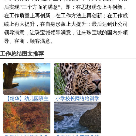
后实现“三个方面的满意”。即：在思想观念上再创新，
在工作质量上再创新，在工作方法上再创新；在工作成
绩上再大提升，在自身形象上大提升；最后达到让公司
领导满意，让珠宝城领导满意，让来珠宝城的国内外领
导、客商，顾客满意。
工作总结图文推荐
【精华】幼儿园班主
小学校长网络培训学
任工作总结锦集九篇
习总结与体会(全文共
(全文共13619字)
1926字)