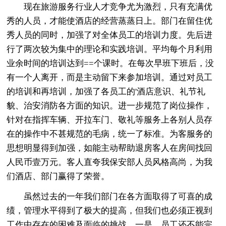
现在旅游服务行业人才竞争尤为激烈，只有充满优
秀的人员，才能使酒店的经营蒸蒸日上。部门在留住优
秀人员的同时，加强了对全体员工的培训力度。先后进
行了两次较为集中的理论和实践培训。平均每个月利用
业余时间的培训达到==个课时。在每次早班下班后，没
有一个人离开，而是主动留下来参加培训。通过对员工
的培训和再培训，加强了各员工的'酒店意识、礼节礼
貌、治安消防各方面的知识。进一步规范了岗位操作，
针对在指挥车辆、开拉车门、敬礼等服务上各别人员存
在的操作中不甚规范的毛病，统一了标准。为客服务的
思想明显得到加强，如能主动帮助退房客人在房间找回
人民币壹万元。客人直夸我保安部人员风格高尚，为我
们酒店、部门赢得了荣誉。
虽然过去的一年我们部门在各方面取得了可喜的成
绩，管理水平得到了极大的提高，但我们也必须正视到
工作中存在的困难及面临的挑战。一是，员工还不能完