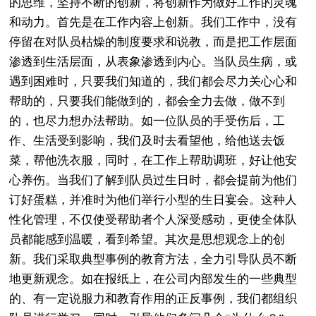
的思维，坚持不断的创新，将创新作为做好工作的灵魂
和动力。首先是在工作内容上创新。我们工作中，没有
停留在对队员枯燥的制度要求和说教，而是把工作层面
渗透到生活层面，从表象渗透到内心。当队员生病，或
遇到困难时，只要我们知道的，我们都会尽力关心心和
帮助的，只要我们能做到的，都会全力去做，做不到
的，也尽力想办法帮助。如一位队员的手受伤后，工
作、生活受到影响，我们及时去看望他，给他送去饭
菜，帮他洗衣服，同时，在工作上帮助调班，好让他安
心养伤。当我们了解到队员过生日时，都会提前为他们
订好蛋糕，并准时为他们举行小型的生日宴会。这种人
性化管理，不仅使受帮助者个人深受感动，更使全体队
员都能感到温暖，看到希望。其次是思想观念上的创
新。我们采取典型事例的教育方法，全力引导队员不断
地更新观念。如在报纸上，在公司内部发生的一些典型
的、有一定说服力和教育作用的正反事例，我们都组织