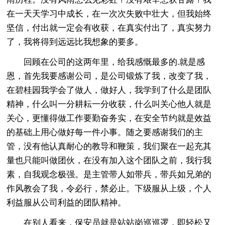
在一天天学习中成长，在一次次失败中壮大，但我始终
坚信，付出就一定会有收获，在真实付出了，真实努力
了，我将得到远远比我想象的要多。
回顾在公司的这两年里，给我感慨最多的.就是感
恩，首先我要感谢公司，是公司锻炼了我，改变了我，
在碧桂园我学会了做人，做好人，我学到了什么是团队
精神，什么叫一分耕耘一分收获，什么叫关心他人就是
关心，更懂得做工作要勤奋务实，在安全节约就是效益
的基础上用心做好每一件小事。随之要感谢我们的主
管，没有他认真耐心的教导和鞭策，我们聚在一起充其
量也只能叫做团伙，在没有加入这个团队之前，我行我
素，自我观念极强。是主管带人如带兵，带兵如兄弟的
作风教会了我，令必行，禁必止。下级服从上级，个人
利益服从公司利益的团队精神。
在别人看来，保安员就是站站岗巡巡逻，即轻松又