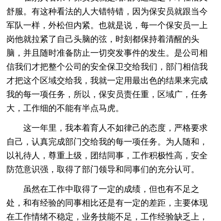
舒服。有这种看法的人大错特错，因为保安员就跟当今
军队一样，外松但内紧。也就是说，每一个保安员一上
岗他就拉紧了自己头脑的弦，时刻都保持着清醒的头
脑，并且随时准备防止一切突发事件的发生。是公司相
信我们才把整个公司的安全保卫交给我们，部门相信我
才把这个区域交给我，我就一定用最出色的结果来完成
我的每一项任务，所以，保安员责任重，区域广，任务
大，工作细的不能有半点马虎。
这一年里，我本着育人不如律己的态度，严格要求
自己，认真完成部门交给我的每一项任务。为人随和，
以礼待人，尊重上级，团结同事，工作积极性高，安全
防范意识强，取得了部门领导和同事们的充分认可。
虽然在工作中取得了一定的成绩，但也有不足之
处，和有经验的同事相比还是有一定的差距，主要体现
在工作情绪不稳定，业务技能不足，工作经验缺乏上，