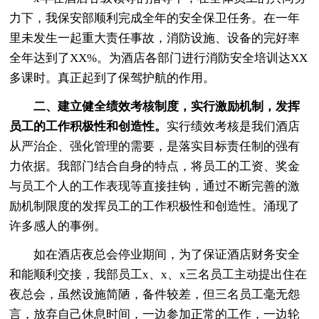
力下，我保安部顺利完成全年的安全保卫任务。在一年
里未发生一起重大责任事故，消防设施、设备的完好率
全年达到了XX%。为酒店各部门进行消防安全培训达XX
多课时。真正起到了保驾护航的作用。
二、建立健全绩效考核制度，实行激励机制，发挥
员工的工作积极性和创造性。
实行绩效考核是我们酒店
从严治企、强化管理的需要，是落实目标责任制的强有
力依据。我部门结合自身的特点，将员工的工资、奖金
与员工个人的工作表现等直接挂钩，通过不断完善的激
励机制限度的发挥员工的工作积极性和创造性。涌现了
许多感人的事例。
如在酒店夜总会停业期间，为了保证酒店财务安全
和能顺利交接，我部员工x、x、x三名员工主动提出住在
夜总会，虽然设施简陋，备件较差，但三名员工毫无怨
言，放弃自己休息时间，一边参加正常的工作，一边轮