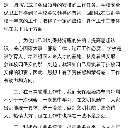
定，圆满完成了各级领导的安排的工作任务。学校安全
保卫工作得到了学校各位领导的首肯。回顾我在古剑学
校一年来的工作，取得了一定的成绩。具体工作主要体
现在以下几个方面：
一、为使自己时刻保持清醒的头脑，提高思想认
识，关心国家大事，廉政自律，端正工作态度 。学校是
兴学育人、培养祖国未来人才的基地，从身着保安服，
参加校园保安的那一刻起，就深知自己肩负着守护校园
安保的职责，因此，思想上有了责任感和荣誉感，工作
有动力和方向。
二、在日常管理工作中，我们安保组始终坚持每周
不少于一次例会，一次集中学习。在文明执勤中，大家
出都能统一要求、统一着装，做到文明礼貌，虚心待
人、热情大方，但在工作中也存在一些不足之处。
三、积极参加业务培训，提高业务水平。本人今年