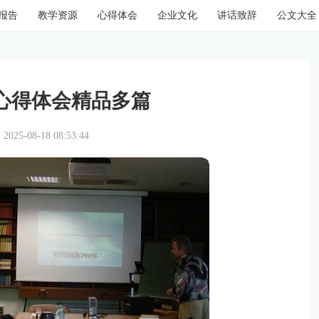
报告
教学资源
心得体会
企业文化
讲话致辞
公文大全
心得体会精品多篇
25-08-18 08:53:44