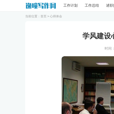
工作计划
工作总结
述职
当前位置：
首页
>
心得体会
学风建设
时间：20