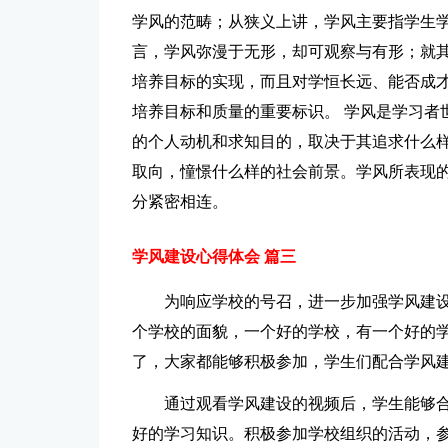
学风的范畴；从狭义上讲，学风主要指学生
言，学风弥漫于无形，却可观察与有形；就
培养目标的实现，而且对学恒长远、能否成
培养目标和质量的重要标识。 学风是学习者
的个人动机和求知目的，取决于其追求什么
取向，憧憬什么样的社会前景。学风所表现
分紧密相连。
学风建设心得体会 篇三
为响应学校的号召，进一步加强学风建
个学校的面貌，一个好的学校，有一个好的
了，大家都能够积极参加，学生们配合学风
通过观看学风建设的视频后，学生能够
好的学习知识。积极参加学校组织的活动，参