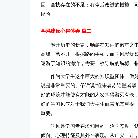
因，查找存在的不足；有今后改进的措施。
经验。
学风建设心得体会 篇二
翻开历史的长篇，畅游在知识的殿堂之中
高峰，离不开一根探路的手杖，而学风就犹
遨游于知识的海洋，需要一枚导航的航标，
作为大学生这个巨大的知识型团体，做
说是非常重要的。俗话说“近朱者赤近墨者黑
好的环境才能使有才能的人发挥得游刃有余
好的学习风气对于我们大学生而言尤其重要
重要。
学风是学习者在求知目的、治学态度、
倾向、心理特征及其外在表现。从广义上讲