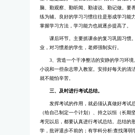
脑、勤观察、勤听闻、勤读说、勤记做。要
练为辅。良好的学习习惯往往是形成学习能力
掌握学习方法，学习能力也就逐步提高了。
课后环节。主要抓课余的复习巩固习惯
业，对习惯差的学生，老师强制实行。
3、营造一个干净整洁的安静的学习环
小说和一些杂志带入教室。安排好每天的清
就不能怕辛苦。
三、及时进行考试总结。
发挥考试的作用，就必须认真做好考试总
（给自己制定一个计划）、持之以恒（长期
考完以后，都要认真进行考试总结。总结的形
学，批评退步不前的；有学科分析:查找薄弱