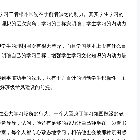
主动”学习二者根本区别在于前者缺乏内动力。其实学生学习的
。理想的层次愈高，学习的目标愈明确，学生学习的内动力
现学生的理想层次有很大差异，而且学习基本上没有什么目
，明确自己的学习目标，增强学生学习文化知识的内动力是
起到事倍功半的效果，只有千方百计的调动学生积极性、主
良好班级学风建设的前提。
及在公共学习场所的行为。一个人置身于学习氛围散漫的教
睡觉等等，试问，他还有足够的毅力让自己静坐在一边看书
教室，每个人都专心致志地学习，相信他也会被那种氛围感