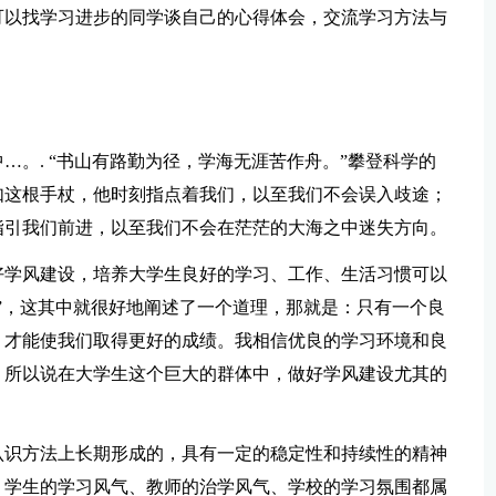
可以找学习进步的同学谈自己的心得体会，交流学习方法与
…。. “书山有路勤为径，学海无涯苦作舟。”攀登科学的
如这根手杖，他时刻指点着我们，以至我们不会误入歧途；
指引我们前进，以至我们不会在茫茫的大海之中迷失方向。
好学风建设，培养大学生良好的学习、工作、生活习惯可以
”，这其中就很好地阐述了一个道理，那就是：只有一个良
，才能使我们取得更好的成绩。我相信优良的学习环境和良
。所以说在大学生这个巨大的群体中，做好学风建设尤其的
认识方法上长期形成的，具有一定的稳定性和持续性的精神
，学生的学习风气、教师的治学风气、学校的学习氛围都属