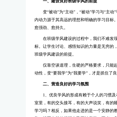
一、建设良好班级学风的前提
变“被动”为“主动”，“被动”学习与“
内动力源于其高远的理想和明确的学习目标
愈强劲、愈持久。
在班级学风建设的过程中，我们不难发
标。让学生讨论、感悟知识的力量是无穷的
班级学风建设的前提。
仅靠空谈道理，生硬的严格要求，只能
动性，变“要我学”为“我要学”，才是抓住了
二、营造良好的学习氛围
1、优良学风的形成有赖于个人的习惯
室里，有的交头接耳，有的大声说笑，有的
学习吗？相反，如果他走进的是一个安静的