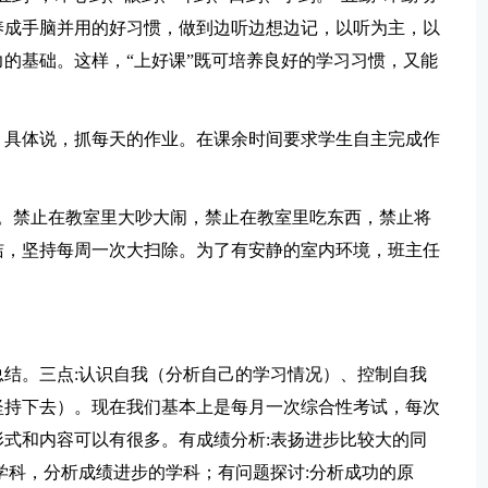
养成手脑并用的好习惯，做到边听边想边记，以听为主，以
的基础。这样，“上好课”既可培养良好的学习习惯，又能
。具体说，抓每天的作业。在课余时间要求学生自主完成作
境。禁止在教室里大吵大闹，禁止在教室里吃东西，禁止将
洁，坚持每周一次大扫除。为了有安静的室内环境，班主任
结。三点:认识自我（分析自己的学习情况）、控制自我
坚持下去）。现在我们基本上是每月一次综合性考试，每次
式和内容可以有很多。有成绩分析:表扬进步比较大的同
学科，分析成绩进步的学科；有问题探讨:分析成功的原