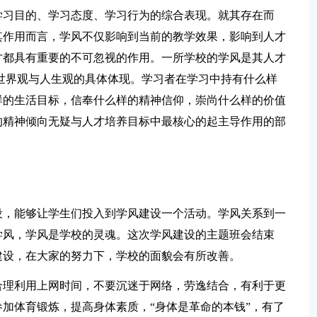
学习目的、学习态度、学习行为的综合表现。就其存在而
其作用而言，学风不仅影响到当前的教学效果，影响到人才
才都具有重要的不可忽视的作用。一所学校的学风是其人才
世界观与人生观的具体体现。学习者在学习中持有什么样
样的生活目标，信奉什么样的精神信仰，崇尚什么样的价值
的精神倾向无疑与人才培养目标中最核心的起主导作用的部
设，能够让学生们投入到学风建设一个活动。学风关系到一
学风，学风是学校的灵魂。这次学风建设的主题班会结束
建设，在大家的努力下，学校的面貌会有所改善。
合理利用上网时间，不要沉迷于网络，劳逸结合，有利于更
加体育锻炼，提高身体素质，“身体是革命的本钱”，有了