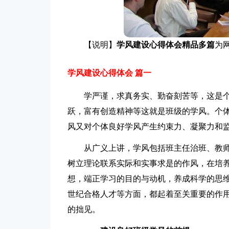
【说明】
学风建设心得体会精品多篇
为
学风建设心得体会 篇一
学严谨，求真务实、勤奋刻苦等，这是
跃，富有创造精神等这就是班级的学风。个
风又对个体良好学风产生约束力、凝聚力和
从广义上讲，学风包括班主任治班、教
树立理论联系实际和实事求是的作风，在培
想，端正学习的目的与动机，养成科学的思
世纪合格人才等方面，都起着至关重要的作
的拙见。