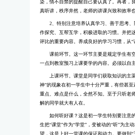
染，情不自禁的提醒自己要认真了。再者，
真听讲，秩序井然，老师的讲课兴致和效率
2、特别注意培养认真学习、善于思考
作探究、互帮互学，积极进取的习惯。并把
评比的重要内容。养成良好的学习习惯，从“
课前环节。这一环节主要是规定学生有
一点到教室预习上课要学的内容。必须以自
上课环节。课堂是同学们获取知识的主渠
神”的现象在初一学生中十分严重，有些甚至
重点、难点是什么，全然不知。至于只听老
解的同学就大有人在。
如何听好课？这是初一学生特别要注意
生把“课堂”作为“学堂”，变被动的“听”为
望，这是上好一堂课的保证和动力。要做到“