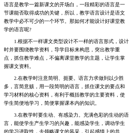
语言是教学一篇新课文的开场白，一段精彩的语言是一
节课能否取得成功的关键，所以，教学语言设计是语文
教学中必不可少的一个环节。那如何才能设计好课堂教
学的语言呢?
1.根据不一样课文类型设计不一样的语言形式，设计
时并要围绕教学资料，导学目标来构思，突出教学重
点，抓住教学难点，不偏离课堂教学的主题，让学生掌
握课文资料。
2.在教学时注意简明、扼要。语言力求做到以少胜
多，言简意赅，用一段简明的语言，抓住课文的要点和
学习材料的核心资料，有利于概括教学的主要资料，使
学生简便地学习，简便掌握课本内的知识。
3.在教学时要生动、有感染力。充满色彩的生动的语
言，能使学生产生学习的兴趣，能感染学生，调动学生
的学习进取性，去领略课文的风采，引起感情上的共