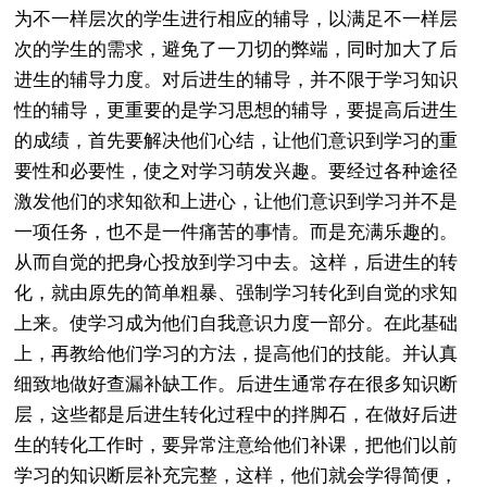
为不一样层次的学生进行相应的辅导，以满足不一样层
次的学生的需求，避免了一刀切的弊端，同时加大了后
进生的辅导力度。对后进生的辅导，并不限于学习知识
性的辅导，更重要的是学习思想的辅导，要提高后进生
的成绩，首先要解决他们心结，让他们意识到学习的重
要性和必要性，使之对学习萌发兴趣。要经过各种途径
激发他们的求知欲和上进心，让他们意识到学习并不是
一项任务，也不是一件痛苦的事情。而是充满乐趣的。
从而自觉的把身心投放到学习中去。这样，后进生的转
化，就由原先的简单粗暴、强制学习转化到自觉的求知
上来。使学习成为他们自我意识力度一部分。在此基础
上，再教给他们学习的方法，提高他们的技能。并认真
细致地做好查漏补缺工作。后进生通常存在很多知识断
层，这些都是后进生转化过程中的拌脚石，在做好后进
生的转化工作时，要异常注意给他们补课，把他们以前
学习的知识断层补充完整，这样，他们就会学得简便，