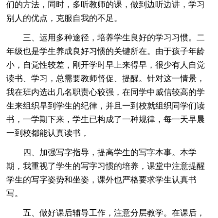
们的方法，同时，多听教师的课，做到边听边讲，学习
别人的优点，克服自我的不足。
三、运用多种途径，培养学生良好的学习习惯。二
年级也是学生养成良好习惯的关键所在。由于孩子年龄
小，自觉性较差，刚开学时早上来得早，很少有人自觉
读书、学习，总需要教师督促、提醒。针对这一情景，
我在班内选出几名职责心较强，在同学中威信较高的学
生来组织早到学生的纪律，并且一到校就组织同学们读
书，一学期下来，学生已构成了一种规律，每一天早晨
一到校都能认真读书，
四、加强写字指导，提高学生的写字本事。本学
期，我重视了学生的写字习惯的培养，课堂中注意提醒
学生的写字姿势和坐姿，课外也严格要求学生认真书
写。
五、做好课后辅导工作，注意分层教学。在课后，