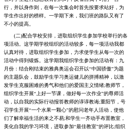
行，并以身作则，在每一次集会时首先按要求站好，为
学生作出好的榜样。一学期下来，我们班的路队又有了
不小的提高。
(二)配合学校安排，进取组织学生参加学校举行的各
项活动。这学期学校组织的活动较多，每一项活动我都
认真对待，进取组织学生参加，力求使学生从每一次的
活动中得到锻炼。这学期我组织学生参加的活动有：九
月份：结合刚结束的雅典奥运会召开以“中国骄傲”为题
的主题队会，鼓励学生学习奥运健儿的拼搏精神，以激
发学生克服困难的勇气和他们的爱国主义情绪;教师节，
组织学生开展“上好一节课，做好每一次作业”的尊师活
动，以自我的实际行动报答教师的谆谆教诲;重阳节，号
召学生开展“一个水果一颗心”的慰问老年人活动，使他
们了解幸福生活的来之不易;和学生一齐动手布置教室，
美化自我的学习环境，进取参加“最佳教室”的评比;组织