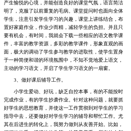
产生愉悦的心境，并能创造良好的课堂气氛，语言简洁
明了，克服了以前重复的毛病。课堂提问时也面向全体
学生，注意引发学生学习的兴趣，课堂上讲练结合，布
置好家庭作业，作业少而精，减轻学生的负担。并且只
要有机会，有时间，我就会下载一些相应的语文教学课
件，丰富的教学资源，多彩的教学课件，形象直观的画
面，极大的调动了学生参与教学的进取性，使学生置身
于一种简便和谐的环境氛围中，不知不觉地爱上语文，
主动的学习语文，开启了学生学习语文的一扇窗。
3、做好课后辅导工作。
小学生爱动、好玩，缺乏自控本事，有的不能按时
完成作业，有的学生抄袭作业。针对这种问题，就要抓
好学生的思想教育，并使这一工作贯彻到对学生的学习
指导中去，还要做好对学生学习的辅导和帮忙工作。尤
其在后进生的转化上，我努力做到从友善开始。比如，