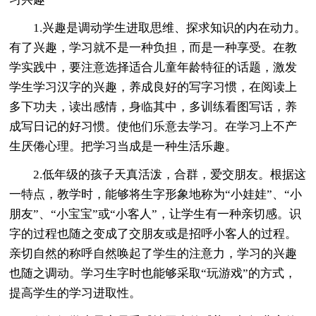
1.兴趣是调动学生进取思维、探求知识的内在动力。
有了兴趣，学习就不是一种负担，而是一种享受。在教
学实践中，要注意选择适合儿童年龄特征的话题，激发
学生学习汉字的兴趣，养成良好的写字习惯，在阅读上
多下功夫，读出感情，身临其中，多训练看图写话，养
成写日记的好习惯。使他们乐意去学习。在学习上不产
生厌倦心理。把学习当成是一种生活乐趣。
2.低年级的孩子天真活泼，合群，爱交朋友。根据这
一特点，教学时，能够将生字形象地称为“小娃娃”、“小
朋友”、“小宝宝”或“小客人”，让学生有一种亲切感。识
字的过程也随之变成了交朋友或是招呼小客人的过程。
亲切自然的称呼自然唤起了学生的注意力，学习的兴趣
也随之调动。学习生字时也能够采取“玩游戏”的方式，
提高学生的学习进取性。