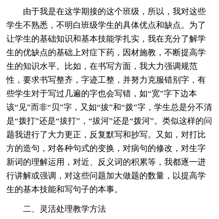
由于我是在这学期接的这个班级，所以，我对这些
学生不熟悉，不明白班级学生的具体优点和缺点。为了
让学生的基础知识和基本技能学扎实，我在充分了解学
生的优缺点的基础上对症下药，因材施教，不断提高学
生的知识水平。比如，在书写方面，我大力强调规范
性，要求书写整齐，字迹工整，并努力克服错别字，有
些学生对于写过几遍的字也会写错，如“宽”字下边本
该“见”而非“贝”字，又如“拔”和“拨”字，学生总是分不清
是“拨打”还是“拔打”，“拔河”还是“拨河”。类似这样的问
题我进行了大力更正，反复默写和抄写。又如，对打比
方的造句，对各种句式的变换，对病句的修改，对生字
新词的理解运用，对近、反义词的积累等，我都逐一进
行讲解或强调，对这些问题加大做题的数量，以提高学
生的基本技能和写句子的本事。
二、灵活处理教学方法