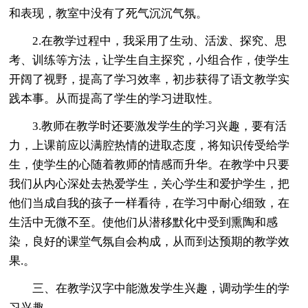
和表现，教室中没有了死气沉沉气氛。
2.在教学过程中，我采用了生动、活泼、探究、思
考、训练等方法，让学生自主探究，小组合作，使学生
开阔了视野，提高了学习效率，初步获得了语文教学实
践本事。从而提高了学生的学习进取性。
3.教师在教学时还要激发学生的学习兴趣，要有活
力，上课前应以满腔热情的进取态度，将知识传受给学
生，使学生的心随着教师的情感而升华。在教学中只要
我们从内心深处去热爱学生，关心学生和爱护学生，把
他们当成自我的孩子一样看待，在学习中耐心细致，在
生活中无微不至。使他们从潜移默化中受到熏陶和感
染，良好的课堂气氛自会构成，从而到达预期的教学效
果.。
三、在教学汉字中能激发学生兴趣，调动学生的学
习兴趣