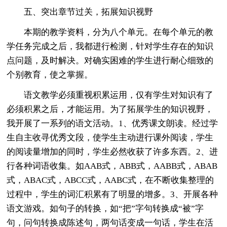
五、突出章节过关，拓展知识视野
本期的教学资料，分为八个单元。在每个单元的教
学任务完成之后，我都进行检测，针对学生存在的知识
点问题，及时解决。对确实困难的学生进行耐心细致的
个别教育，使之掌握。
语文教学必须重视积累运用，仅有学生对知识有了
必须积累之后，才能运用。为了拓展学生的知识视野，
我开展了一系列的语文活动。1、优秀课文朗读。经过学
生自主收寻优秀文段，使学生主动进行课外阅读，学生
的阅读量增加的同时，学生必然收获了许多东西。2、进
行各种词语收集。如AAB式，ABB式，AABB式，ABAB
式，ABAC式，ABCC式，AABC式，在不断收集整理的
过程中，学生的词汇积累有了明显的增多。3、开展各种
语文游戏。如句子的转换，如“把”字句转换成“被”字
句，问句转换成陈述句，两句话变成一句话，学生在活