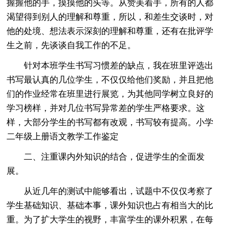
握握他的手，摸摸他的头等。从赞美着手，所有的人都
渴望得到别人的理解和尊重，所以，和差生交谈时，对
他的处境、想法表示深刻的理解和尊重，还有在批评学
生之前，先谈谈自我工作的不足。
针对本班学生书写习惯差的缺点，我在班里评选出
书写最认真的几位学生，不仅仅给他们奖励，并且把他
们的作业经常在班里进行展览，为其他同学树立良好的
学习榜样，并对几位书写异常差的学生严格要求。这
样，大部分学生的书写都有改观，书写较有提高。小学
二年级上册语文教学工作鉴定
二、注重课内外知识的结合，促进学生的全面发
展。
从近几年的测试中能够看出，试题中不仅仅考察了
学生基础知识、基础本事，课外知识也占有相当大的比
重。为了扩大学生的视野，丰富学生的课外积累，在每