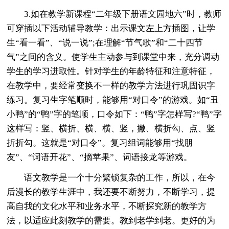
3.如在教学新课程“二年级下册语文园地六”时，教师
可穿插以下活动辅导教学：出示课文左上方插图，让学
生“看一看”、“说一说”;在理解“节气歌”和“二十四节
气”之间的含义。使学生主动参与到课堂中来，充分调动
学生的学习进取性。针对学生的年龄特征和注意特征，
在教学中，要经常变换不一样的教学方法进行巩固识字
练习。复习生字笔顺时，能够用“对口令”的游戏。如“丑
小鸭”的“鸭”字的笔顺，口令如下：“鸭”字怎样写?“鸭”字
这样写：竖、横折、横、横、竖，撇、横折勾、点、竖
折折勾。这就是“对口令”。复习组词能够用“找朋
友”、“词语开花”、“摘苹果”、词语接龙等游戏。
语文教学是一个十分繁锁复杂的工作，所以，在今
后漫长的教学生涯中，我还要不断努力，不断学习，提
高自我的文化水平和业务水平，不断探究新的教学方
法，以适应此刻教学的需要。教到老学到老。更好的为