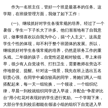
作为一名班主任，管好一个班是最基本的任务。这
学期，在班级管理方面，我做了如下工作：
(一)、继续抓好对学生各项常规的培养。经过了一个
暑假，学生一下子长大了许多。他们渐渐地有了自我意
识，做事情喜欢以自我为中心，搞“个人主义”。这虽是
学生个性的体现，却不利于整个班团体的发展。所以，
继续抓好对学生各项常规的培养，仍然是班务工作的重
头戏。二年级的孩子，自觉性还是相对较低，早上来得
早，很少有人自觉读书、打扫卫生，需要教师在旁边不
停地督促、提醒。针对这一情景，我先在班上选出五名
职责心强、在同学中威信较高的同学，将她们两人一组
搭配起来，每一天一组轮换，一个领读，一个组织纪
律，早晨一到校就组织同学进入早读，并配合“争星评比
台”用小红花对表现好的学生进行奖励。一个学期下来，
大部分学生到校后都能在领读小组的组织下自觉进入早