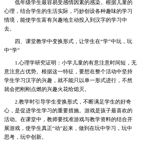
低年级学生最容易受感情因素的感染。根据儿童的
心理，结合学生的生活实际，巧妙创设各种趣味的学习
情境，能使学生富有兴趣地主动投入到汉字的学习中
去。
四、课堂教学中变换形式，让学生在“学”中玩，玩
中“学”
1.心理学研究证明：小学儿童的有意注意时间短，无
意注意占优势。根据这一特征，要想在整个活动中坚持
学生学习汉字的兴趣，就不能只以单一形式进行，不然
就会把刚刚点燃的兴趣火花给熄灭。
2.教学时引导学生变换形式，不断满足学生的好奇
心，是促进学生学习的重要措施。游戏是孩子最喜欢的
活动。在课堂中，教师要找准游戏与教学资料的结合开
展游戏，使学生真正“动”起来，做到在玩中学习，玩中
思考，玩中创新。