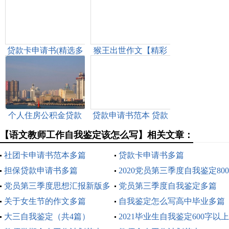
贷款卡申请书(精选多
猴王出世作文【精彩
篇)
多篇】
个人住房公积金贷款
贷款申请书范本 贷款
申请书怎么写
申请书【精彩多篇】
【语文教师工作自我鉴定该怎么写】相关文章：
社团卡申请书范本多篇
贷款卡申请书多篇
担保贷款申请书多篇
2020党员第三季度自我鉴定800
党员第三季度思想汇报新版多
字多篇
党员第三季度自我鉴定多篇
篇2020
关于女生节的作文多篇
2020
自我鉴定怎么写高中毕业多篇
大三自我鉴定（共4篇）
2021毕业生自我鉴定600字以上