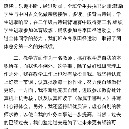
缭绕，乐趣不断，经过动员，全班学生共捐书64册;鼓励
学生与中国古文化做亲密接触，多读、多背古诗词，学
生进取响应，在二年级古诗词背诵赛中取得第二名;组织
学生进取参加体育锻炼，踊跃参加冬季田径运动会，经
过全体同学的努力，我们班在冬季田径运动上取得了团
体总分第一名的好成绩。
二、教学方面作为一名教师，搞好教学是自我的本
职所在，而我也不例外。这学期，除了做好班级管理工
作之外，我在教学工作上也没有放松自我。我坚持认真
上好第一节课，认真批改每一份作业，努力使自我做得
更好。一方面，我不断地充实自我，进取参加教育处计
算机上机考核，以及认真拜读了《你属于哪种人》并写
出心得体会。另外，我还坚持听优质课，虚心向别的教
师求教，以使自我的业务本事进一步提高。当然，过去
的已经过去，我们鉴定过去是为了让未来更有经验可