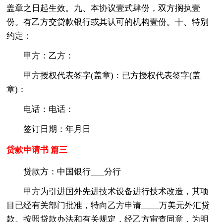
盖章之日起生效。九、本协议壹式肆份，双方搁执壹
份。有乙方交贷款银行或其认可的机构壹份。十、特别
约定：
甲方：乙方：
甲方授权代表签字(盖章)：已方授权代表签字(盖
章)：
电话：电话：
签订日期：年月日
贷款申请书 篇三
贷款方：中国银行___分行
甲方为引进国外先进技术设备进行技术改造，其项
目已经有关部门批准，特向乙方申请____万美元外汇贷
款。按照贷款办法和有关规定，经乙方审查同意，为明