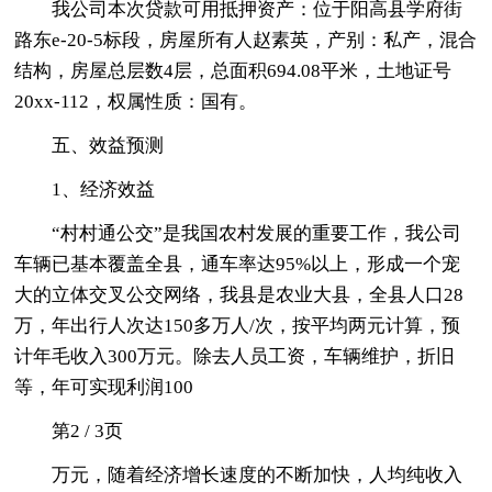
我公司本次贷款可用抵押资产：位于阳高县学府街
路东e-20-5标段，房屋所有人赵素英，产别：私产，混合
结构，房屋总层数4层，总面积694.08平米，土地证号
20xx-112，权属性质：国有。
五、效益预测
1、经济效益
“村村通公交”是我国农村发展的重要工作，我公司
车辆已基本覆盖全县，通车率达95%以上，形成一个宠
大的立体交叉公交网络，我县是农业大县，全县人口28
万，年出行人次达150多万人/次，按平均两元计算，预
计年毛收入300万元。除去人员工资，车辆维护，折旧
等，年可实现利润100
第2 / 3页
万元，随着经济增长速度的不断加快，人均纯收入