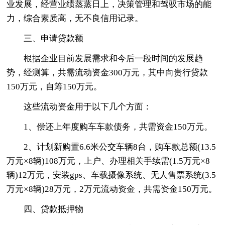
业发展，经营业绩蒸蒸日上，决策管理和驾驭市场的能
力，综合素质高，无不良信用记录。
三、申请贷款额
根据企业目前发展需求和今后一段时间的发展趋
势，经测算，共需流动资金300万元，其中向贵行贷款
150万元，自筹150万元。
这些流动资金用于以下几个方面：
1、偿还上年度购车车款债务，共需资金150万元。
2、计划新购置6.6米公交车辆8台，购车款总额(13.5
万元×8辆)108万元，上户、办理相关手续需(1.5万元×8
辆)12万元，安装gps、车载摄像系统、无人售票系统(3.5
万元×8辆)28万元，2万元流动资金，共需资金150万元。
四、贷款抵押物