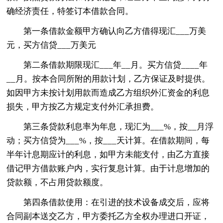
确经济责任，特签订本借款合同。
第一条借款金额甲方确认向乙方借得现汇___万美
元，买方信贷___万美元
第二条借款期限现汇___年__月。买方信贷____年
__月。按本合同所附的用款计划，乙方保证及时提供。
如因甲方未按计划用款而造成乙方组织外汇资金的利息
损失，甲方按乙方规定支付外汇承担费。
第三条贷款利息率为年息，现汇为___%，按__月浮
动；买方信贷为___%，按___天计算。在借款期间，每
半年计息期应计的利息，如甲方未能支付，由乙方直接
借记甲方借款账户内，实行复息计算。由于计息增加的
贷款额，不占用贷款额度。
第四条借款使用：在引进的技术设备成交后，应将
合同副本送交乙方，甲方委托乙方全权办理进口开证，