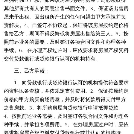
屋拥有独立产权。如果该房屋为共有房屋，则必须取得
其他所有共有人的同意出售书面文件。3、保证该出售房
屋未予出租。因出租所产生的任何问题由甲方承担并负
责解决。4、自签订本协议起，保证将该房屋按约定价格
售给乙方，期间不得反悔或将房屋出售给第三人。5、按
照前述业务的需要，及时签订各项合同文件和办理各种
手续。6、在办理产权过户时，应依要求将房屋产权资料
交付贷款银行或贷款银行认可的机构持有。
三、乙方承诺：
1、向贷款银行或贷款银行认可的机构提供符合要求
的资料以备查核，并依规定支付费用。2、保证按原约定
价格向甲方购买前述房屋，并及时将贷款所得支付甲方
之售房款。3、将所购房屋向贷款银行申请抵押贷款。
4、按照前述业务需要，及时签订各项合同文件和办理各
种手续，并承担各项费用。5、在办理房屋过户时，应依
要求将房屋产权资料交付贷款银行或其认可的机构持