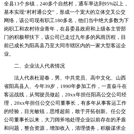
全县13个乡镇，240多个自然村，通车率达到95%以上，
基本实现“村村通公交”，形成一个宠大的立体交叉公交
网络，该公司现有职工180多名，他们当中绝大多数为下
岗职工和农村待业青年，在县委县政府和上级各主管部
门的积极帮扶下，该公司已走过九年多的风雨历程，目
前已成长为阳高县乃至大同市辖区内的一家大型客运企
业。
二、企业法人代表情况
法人代表杜迎春，男、中共党员、高中文化、山西
省阳高县人、今年39岁，1990年参加工作，一直奋斗在
客运战线，从驾驶员做起，20xx年担任阳高公交公司经
理，20xx年担任公交公司董事长，有多年从事客运工作
的经验，目光敏锐，思维超前，敢于开拓创新。任公交
公司董事长以来，大刀阔斧地处理企业以前存在的矛盾
和问题，整合资源，增加收入，清理债务，积极谋求企