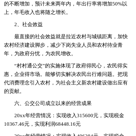
的不断增加，预计未来两年内，年出行率将增加50%以
上，年毛收入也将随之增长。
2、社会效益
最直接的社会效益就是拉近农村与城镇距离，加快
农村经济建设脚步，减少下岗失业人员和农村待业青
年，为政府分忧，为农民增收。
“村村通公交”的实施体现了政府得民心，农民得实
惠，企业得市场。能够切实解决农民出行难问题。把现
代消费理念引入农村，为社会主义新农村建设做出应有
的贡献。
六、公交公司成立以来的经营成果
20xx年经营情况：实现收入315600元，实现税金
10367.46元，实现利润68448.16元