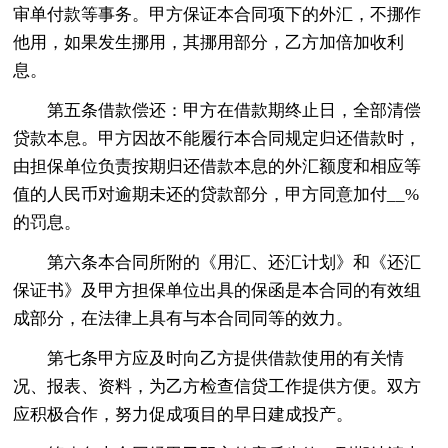
审单付款等事务。甲方保证本合同项下的外汇，不挪作
他用，如果发生挪用，其挪用部分，乙方加倍加收利
息。
第五条借款偿还：甲方在借款期终止日，全部清偿
贷款本息。甲方因故不能履行本合同规定归还借款时，
由担保单位负责按期归还借款本息的外汇额度和相应等
值的人民币对逾期未还的贷款部分，甲方同意加付__%
的罚息。
第六条本合同所附的《用汇、还汇计划》和《还汇
保证书》及甲方担保单位出具的保函是本合同的有效组
成部分，在法律上具有与本合同同等的效力。
第七条甲方应及时向乙方提供借款使用的有关情
况、报表、资料，为乙方检查信贷工作提供方便。双方
应积极合作，努力促成项目的早日建成投产。