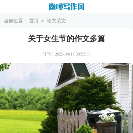
>
当前位置：
首页
论文范文
关于女生节的作文多篇
时间：2025-08-17 08:53:55