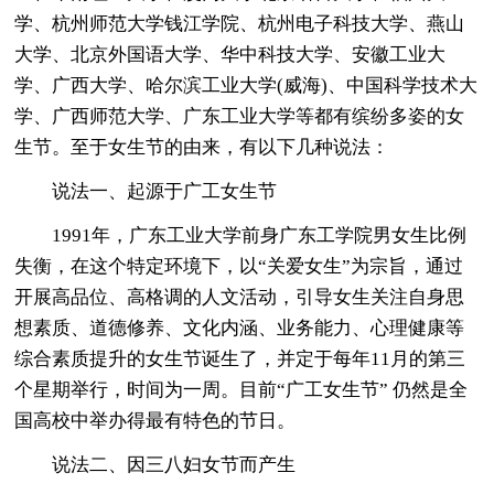
学、杭州师范大学钱江学院、杭州电子科技大学、燕山
大学、北京外国语大学、华中科技大学、安徽工业大
学、广西大学、哈尔滨工业大学(威海)、中国科学技术大
学、广西师范大学、广东工业大学等都有缤纷多姿的女
生节。至于女生节的由来，有以下几种说法：
说法一、起源于广工女生节
1991年，广东工业大学前身广东工学院男女生比例
失衡，在这个特定环境下，以“关爱女生”为宗旨，通过
开展高品位、高格调的人文活动，引导女生关注自身思
想素质、道德修养、文化内涵、业务能力、心理健康等
综合素质提升的女生节诞生了，并定于每年11月的第三
个星期举行，时间为一周。目前“广工女生节” 仍然是全
国高校中举办得最有特色的节日。
说法二、因三八妇女节而产生