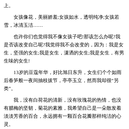
上。
女孩像花，美丽娇羞;女孩如水，透明纯净;女孩若
雪，冰清玉洁……
也许你们也觉得我不像女孩子吧!那该怎么办呢?我
是否该改变自己呢?我觉得我不会改变的，因为：我是女
生，坚强的女生;我是女生，潇洒的女生;我是女生，有男
生味的女生!
13岁的豆蔻年华，好比旭日东升，女生们个个如雨
后春笋般一夜间抽枝拔节，亭亭玉立，然而我却很“另
类”。
我，没有白荷花的清新，没有玫瑰花的热情，也没
有腊梅的坚韧，菊花的素雅，我希望自己是一朵散发着
淡淡芳香的百合，永远拥有一颗百合花瓣那样纯洁的心
灵。