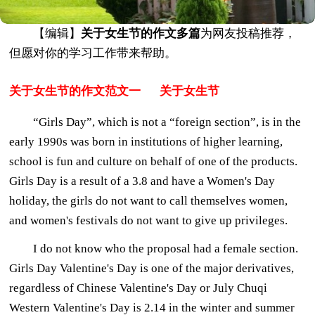
【编辑】
关于女生节的作文多篇
为网友投稿推荐，
但愿对你的学习工作带来帮助。
关于女生节的作文范文一
关于女生节
“Girls Day”, which is not a “foreign section”, is in the
early 1990s was born in institutions of higher learning,
school is fun and culture on behalf of one of the products.
Girls Day is a result of a 3.8 and have a Women's Day
holiday, the girls do not want to call themselves women,
and women's festivals do not want to give up privileges.
I do not know who the proposal had a female section.
Girls Day Valentine's Day is one of the major derivatives,
regardless of Chinese Valentine's Day or July Chuqi
Western Valentine's Day is 2.14 in the winter and summer