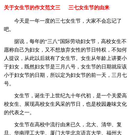
关于女生节的作文范文三
三七女生节的由来
今天是一年一度的三七女生节，大家不会忘记了
吧。
据说，每年的“三八”国际劳动妇女节，高校女生不
愿称自己为妇女，又不想放弃女性的节日特权，不知何
人提议，从此以后就有了女生节。女生从年龄上讲要小
于妇女，既然妇女节是三月八号，女生节的日期就应该
小于妇女节的日期，所以定为妇女节的前一天，三月七
号。
女生节，诞生于上世纪九十年代初，是一个关爱高
校女生、展现高校女生风采的节日，也是校园趣味文化
的代表之一。
女生节在高校中流行由来已久，北大、清华、复
旦、华南理工大学、厦门大学北京语言大学、福州大