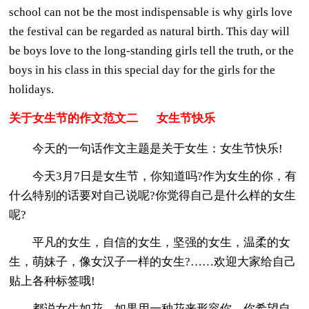
school can not be the most indispensable is why girls love
the festival can be regarded as natural birth. This day will
be boys love to the long-standing girls tell the truth, or the
boys in his class in this special day for the girls for the
holidays.
关于女生节的作文范文二
女生节快乐
今天的一句话作文主题是关于女生：女生节快乐!
今天3月7日是女生节，你知道吗?作为女生的你，有
什么特别的话要对自己说呢?你觉得自己是什么样的女生
呢?
平凡的女生，自信的女生，坚强的女生，温柔的女
生，萌妹子，像女汉子一样的女生?……欢迎大家给自己
贴上各种标签哦!
都说女生如花，如果用一种花来形容你，你希望自