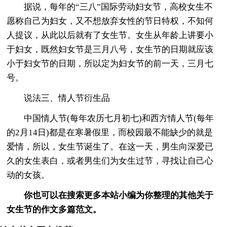
据说，每年的“三八”国际劳动妇女节，高校女生不
愿称自己为妇女，又不想放弃女性的节日特权，不知何
人提议，从此以后就有了女生节。女生从年龄上讲要小
于妇女，既然妇女节是三月八号，女生节的日期就应该
小于妇女节的日期，所以定为妇女节的前一天，三月七
号。
说法三、情人节衍生品
中国情人节(每年农历七月初七)和西方情人节(每年
的2月14日)都是在寒暑假里，而校园最不能缺少的就是
爱情，所以，女生节诞生了。在这一天，男生向深爱已
久的女生表白，或者男生们为女生过节，寻找让自己心
动的女孩。
你也可以在搜索更多本站小编为你整理的其他关于
女生节的作文多篇范文。