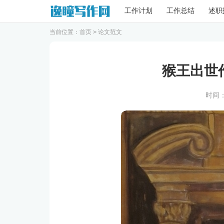
工作计划
工作总结
述职
当前位置：
首页
>
论文范文
猴王出世
时间：20