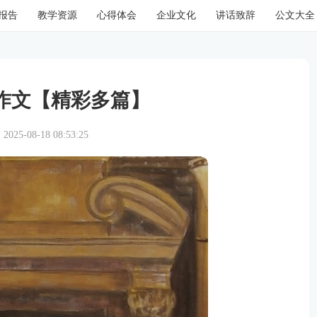
报告
教学资源
心得体会
企业文化
讲话致辞
公文大全
作文【精彩多篇】
25-08-18 08:53:25