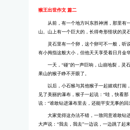
猴王出世作文 篇二
从前，有一个地方叫东胜神洲，那里有
山。山上有一个巨大的，长得奇形怪状的灵
灵石里有一个卵，这个卵可不一般，听
有小拇指这般大小，但他天天享受着日月金
一天，“碰”的一声巨响，山崩地裂，灵
果山的猴子睁不开眼了。
以后，小石猴与其他猴子一起嬉戏打闹
见了美丽的瀑布，猴子一起说：“哇，快看那
说：“谁敢钻进瀑布里去，还能平安无事的回
大家觉得这办法不错，一致同意谁敢钻
大声说：“我去，我去”一边说，一边跳了起