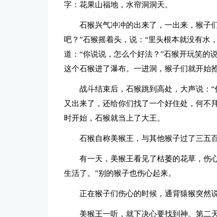
字：花果山福地，水帘洞洞天。
石猴兴气冲冲的出来了，一出来，猴子们
吧？”石猴摇着头，说：“里头根本就没有水
道：“你说说，怎么个好法？”石猴开玩笑的
这个石猴进了瀑布。一进洞，猴子们就开始
战斗结束后，石猴跳到高处，大声说：“
又出来了，还给你们找了一个好住处，何不拜
时开始，石猴就当上了大王。
石猴自称美猴王，与其他猴子过了三五
有一天，美猴王看见了枯萎的花草，伤心
生活了。”别的猴子也伤心起来。
正在猴子们伤心的时候，通背猿猴突然说
美猴王一听，就下决心要找到神。第二