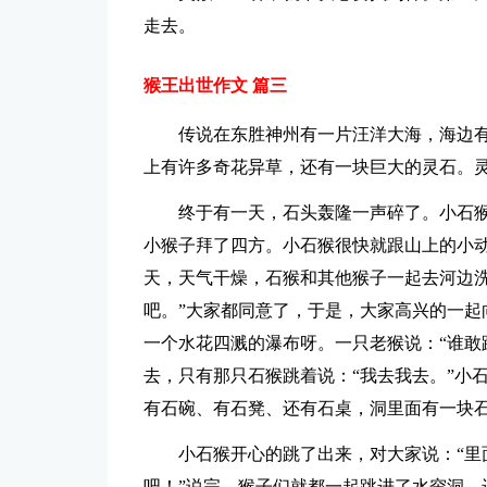
走去。
猴王出世作文 篇三
传说在东胜神州有一片汪洋大海，海边
上有许多奇花异草，还有一块巨大的灵石。
终于有一天，石头轰隆一声碎了。小石
小猴子拜了四方。小石猴很快就跟山上的小
天，天气干燥，石猴和其他猴子一起去河边洗
吧。”大家都同意了，于是，大家高兴的一起
一个水花四溅的瀑布呀。一只老猴说：“谁敢
去，只有那只石猴跳着说：“我去我去。”小
有石碗、有石凳、还有石桌，洞里面有一块
小石猴开心的跳了出来，对大家说：“里
吧！”说完，猴子们就都一起跳进了水帘洞。