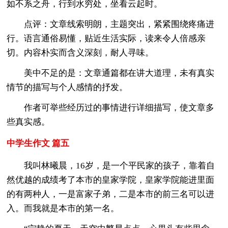
如不系之舟，行到水穷处，坐看云起时。
点评：文章线索明朗，主题突出，紧紧围绕疼痛进
行。语言通俗易懂，贴近生活实际，读来令人倍感亲
切。内容朴实而含义深刻，耐人寻味。
美中不足的是：文章通篇都在讲大道理，未有真实
情节的描写与个人感情的抒发。
作者可举些经历过的事情进行详细描写，使文章多
些真实感。
中学生作文 篇五
我叫林曦晨，16岁，是一个平民家的孩子，靠着自
然优越的成绩考了本市的皇家学院，皇家学院能进里面
的有两种人，一是富家子弟，二是本市的前三名可以进
入。而我就是本市的第一名。