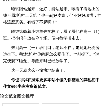
曦试图站起来，还好，能站起来。曦看了看地上的
钱不屑地说“上天给了他一副好皮囊，他不好好珍惜，性
格這麼恶劣。有钱了不起啊！”
曦继续骑着小绵羊去学校了，看了看他在高一（1）
班。把小绵羊放在停车场。便向教学楼走去。
来到高一（一）班门口，老师不在，走到她死党旁
边坐下。萌沐沐说“你的脚怎么受伤了。”“别提了。”说
完便躺下睡觉。等醒来时已经放学了。
这一天就这么不愉快地结束了。
你也可以在搜索更多本站小编为你整理的其他初中
作文600字左右多篇范文。
论文范文图文推荐